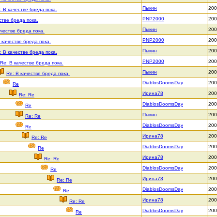
Пыкин
200
: В качестве бреда пока.
PNP2000
200
стве бреда пока.
Пыкин
200
ачестве бреда пока.
PNP2000
200
 качестве бреда пока.
Пыкин
200
: В качестве бреда пока.
PNP2000
200
Re: В качестве бреда пока.
Пыкин
200
Re: В качестве бреда пока.
DiablosDoomsDay
200
Re
Ирина78
200
Re: Re
DiablosDoomsDay
200
Re
Пыкин
200
Re: Re
DiablosDoomsDay
200
Re
Ирина78
200
Re: Re
DiablosDoomsDay
200
Re
Ирина78
200
Re: Re
DiablosDoomsDay
200
Re
Ирина78
200
Re: Re
DiablosDoomsDay
200
Re
Ирина78
200
Re: Re
DiablosDoomsDay
200
Re