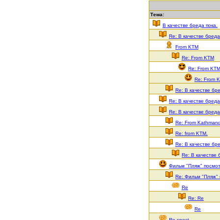
Тема:
В качестве бреда пока.
Re: В качестве бреда
From KTM
Re: From KTM
Re: From KT
Re: From 
Re: В качестве бре
Re: В качестве бреда
Re: В качестве бреда
Re: From Kathman
Re: from KTM.
Re: В качестве бре
Re: В качестве 
Фильм "Пляж" посмо
Re: Фильм "Пляж"
Re
Re: Re
Re
Re-spect