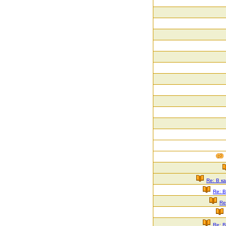
Re: В к
Re: В
Re
Re: В