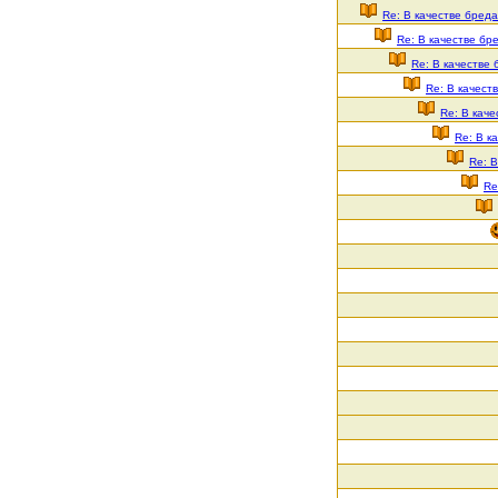
Re: В качестве бреда
Re: В качестве бре
Re: В качестве 
Re: В качест
Re: В каче
Re: В к
Re: В
Re