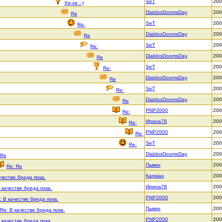
SeT
200
Хе-хе :-)
DiablosDoomsDay
200
Re
SeT
200
Re:
DiablosDoomsDay
200
Re
SeT
200
Re:
DiablosDoomsDay
200
Re
SeT
200
Re:
DiablosDoomsDay
200
Re
SeT
200
Re:
DiablosDoomsDay
200
Re
PNP2000
200
Re:
Ирина78
200
Re:
PNP2000
200
Re:
SeT
200
Re:
DiablosDoomsDay
200
Re
Пыкин
200
Re: Re
Карман
200
ачестве бреда пока.
Ирина78
200
 качестве бреда пока.
PNP2000
200
: В качестве бреда пока.
Пыкин
200
Re: В качестве бреда пока.
PNP2000
200
 качестве бреда пока.