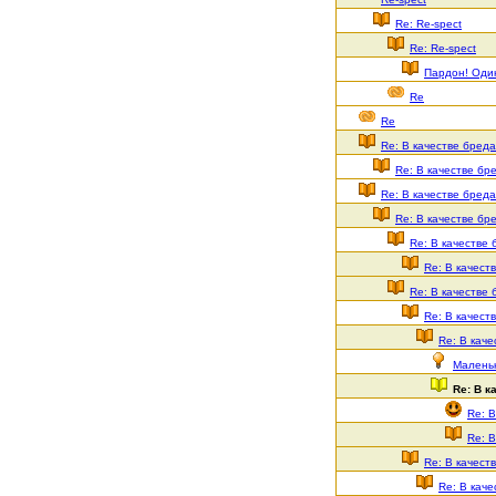
Re: Re-spect
Re: Re-spect
Пардон! Один
Re
Re
Re: В качестве бреда
Re: В качестве бре
Re: В качестве бреда
Re: В качестве бре
Re: В качестве 
Re: В качест
Re: В качестве 
Re: В качест
Re: В каче
Маленьк
Re: В к
Re: В
Re: В
Re: В качест
Re: В каче