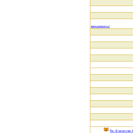
вмешиваюсь!
Re: В качестве 