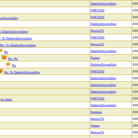
DiablosDoomsDay
200
PNP2000
200
PNP2000
200
losDoomsDay
DiablosDoomsDay
200
Ирина78
200
То DiablosDoomsDay
PNP2000
200
: То DiablosDoomsDay
Ирина78
200
Re: То DiablosDoomsDay
DiablosDoomsDay
200
Re
Пыкин
200
Re: Re
DiablosDoomsDay
200
Re
PNP2000
200
Re: То DiablosDoomsDay
DiablosDoomsDay
200
DiablosDoomsDay
200
DiablosDoomsDay
200
PNP2000
200
да пока.
DiablosDoomsDay
200
Карман
200
Ирина78
200
Пыкин
200
Ирина78
200