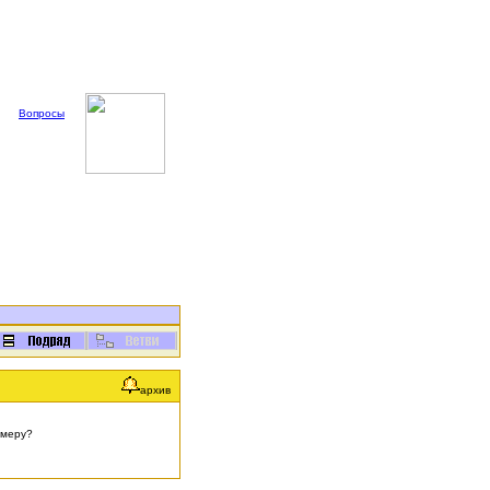
Вопросы
архив
имеру?