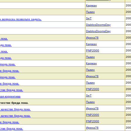
Карман
200
Пыкин
200
SeT
200
 вопросец позвольте задать.
DiablosDoomsDay
200
DiablosDoomsDay
200
Ирина78
200
 пока.
Карман
200
да пока.
PNP2000
200
 пока.
Пыкин
200
да пока.
Карман
200
бреда пока.
Пыкин
200
ве бреда пока.
Ирина78
200
бреда пока.
Пыкин
200
ве бреда пока.
PNP2000
200
стве бреда пока.
SeT
200
ая корректива
Пыкин
200
ачестве бреда пока.
Ирина78
200
 качестве бреда пока.
PNP2000
200
 качестве бреда пока.
PNP2000
200
ве бреда пока.
Ирина78
200
стве бреда пока.