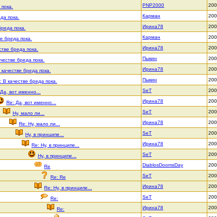
PNP2000
200
 пока.
Карман
200
да пока.
Ирина78
200
бреда пока.
Карман
200
ве бреда пока.
Ирина78
200
стве бреда пока.
Пыкин
200
ачестве бреда пока.
Ирина78
200
 качестве бреда пока.
Пыкин
200
: В качестве бреда пока.
SeT
200
Да, вот именно...
Ирина78
200
Re: Да, вот именно...
SeT
200
Ну, мало ли...
Ирина78
200
Re: Ну, мало ли...
SeT
200
Ну, в принципе...
Ирина78
200
Re: Ну, в принципе...
SeT
200
Ну, в принципе...
DiablosDoomsDay
200
Re
SeT
200
Re: Re
Ирина78
200
Re: Ну, в принципе...
SeT
200
Re:
Ирина78
200
Re: