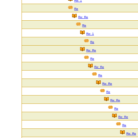
Re: 1
Re
Re: Re
Re
Re: 1
Re
Re: Re
Re
Re: Re
Re
Re: Re
Re
Re: Re
Re
Re: Re
Re
Re: Re