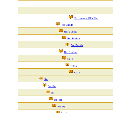
Re: Вопрос DEVIDу.
Re: Budda
Re: Budda
Re: Budda
Re: Budda
Re: Budda
Re: 1
Re: 1
Re: 1
Re
Re: Re
Re
Re: Re
Re: Re