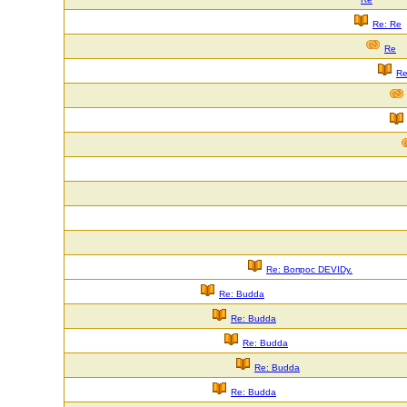
Re: Re
Re
Re
Re: Вопрос DEVIDу.
Re: Budda
Re: Budda
Re: Budda
Re: Budda
Re: Budda