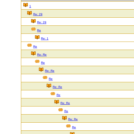
1
Re: 29
Re: 29
Re
Re: 1
Re
Re: Re
Re
Re: Re
Re
Re: Re
Re
Re: Re
Re
Re: Re
Re