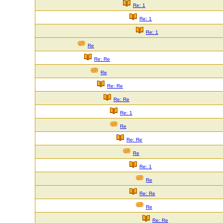
Re: 1
Re: 1
Re: 1
Re
Re: Re
Re
Re: Re
Re: Re
Re: 1
Re
Re: Re
Re
Re: 1
Re
Re: Re
Re
Re: Re