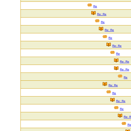
Re
Re: Re
Re
Re: Re
Re
Re: Re
Re
Re: Re
Re: Re
Re
Re: Re
Re
Re: Re
Re
Re: 
R