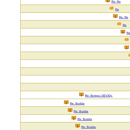
Re: Re
Re
Re: Re
Re
Re
Re: Вопрос DEVIDу.
Re: Budda
Re: Budda
Re: Budda
Re: Budda