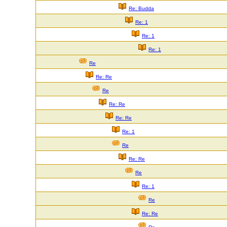
Re: Budda
Re: 1
Re: 1
Re: 1
Re
Re: Re
Re
Re: Re
Re: Re
Re: 1
Re
Re: Re
Re
Re: 1
Re
Re: Re