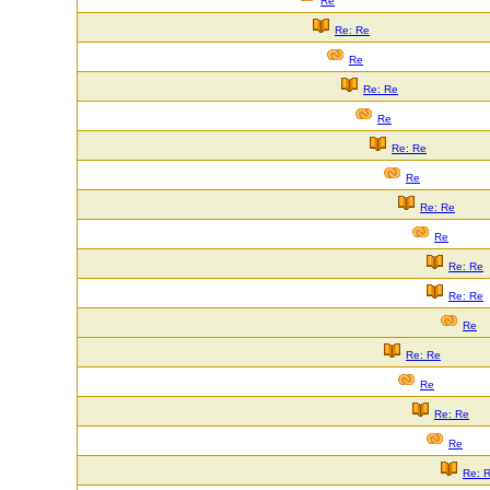
Re
Re: Re
Re
Re: Re
Re
Re: Re
Re
Re: Re
Re
Re: Re
Re: Re
Re
Re: Re
Re
Re: Re
Re
Re: 