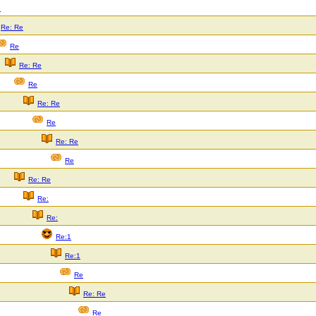
e
Re: Re
Re
Re: Re
Re
Re: Re
Re
Re: Re
Re
Re: Re
Re:
Re:
Re:1
Re:1
Re
Re: Re
Re