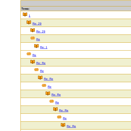
Тема:
1
Re: 29
Re: 29
Re
Re: 1
Re
Re: Re
Re
Re: Re
Re
Re: Re
Re
Re: Re
Re
Re: Re