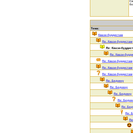
Си
бо
Тема:
Квази-буддистам
Re: Квази-буддистам
Re: Квази-буддис
Re: Квази-будд
Re: Квази-буддистам
Re: Квази-буддистам
Re: Квази-буддистам
Re: Бедуину
Re: Бедуину
Re: Бедуину
Re: Бедуи
Re: Бед
Re: 
Re