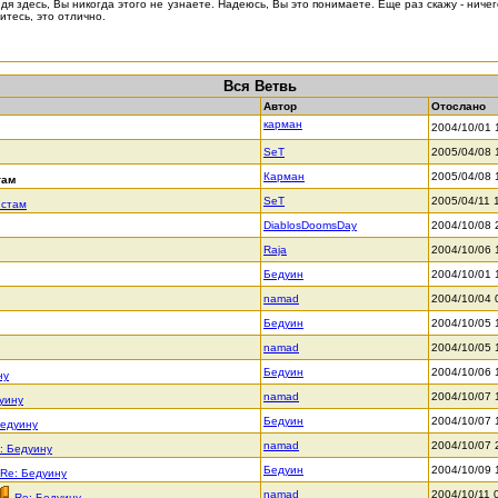
дя здесь, Вы никогда этого не узнаете. Надеюсь, Вы это понимаете. Еще раз скажу - ниче
итесь, это отлично.
Вся Ветвь
Автор
Отослано
карман
2004/10/01 
SeT
2005/04/08 
Карман
2005/04/08 
там
SeT
2005/04/11 
истам
DiablosDoomsDay
2004/10/08 
Raja
2004/10/06 
Бедуин
2004/10/01 
namad
2004/10/04 
Бедуин
2004/10/05 
namad
2004/10/05 
Бедуин
2004/10/06 
ну
namad
2004/10/07 
уину
Бедуин
2004/10/07 
Бедуину
namad
2004/10/07 
: Бедуину
Бедуин
2004/10/09 
Re: Бедуину
namad
2004/10/11 
Re: Бедуину