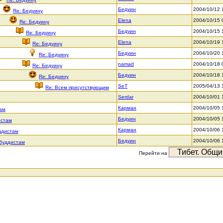
Бедуин
2004/10/12 
Re: Бедуину
Elena
2004/10/15 
Re: Бедуину
Бедуин
2004/10/15 
Re: Бедуину
Elena
2004/10/19 
Re: Бедуину
Бедуин
2004/10/20 
Re: Бедуину
namad
2004/10/18 
Re: Бедуину
Бедуин
2004/10/18 
Re: Бедуину
SeT
2005/04/13 
Re: Всем присутствующим
Serdar
2004/10/01 
Карман
2004/10/05 
там
Бедуин
2004/10/05 
истам
Карман
2004/10/06 
ддистам
Бедуин
2004/10/06 
-буддистам
Перейти на