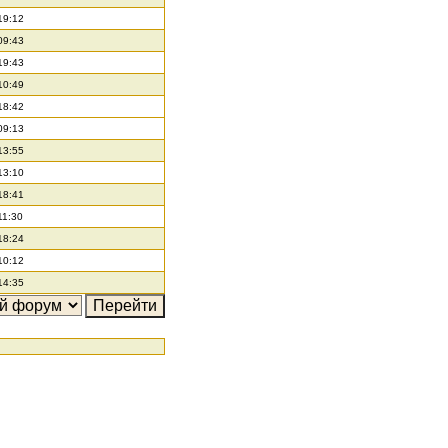
19:12
09:43
19:43
10:49
18:42
09:13
13:55
13:10
18:41
11:30
18:24
10:12
14:35