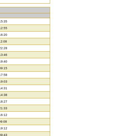
15:35
12:55
16:20
12:08
22:28
13:46
19:40
09:15
17:58
19:03
14:31
14:38
18:27
21:33
16:12
09:08
19:12
09:43