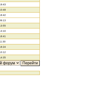
19:43
10:49
18:42
09:13
13:55
13:10
18:41
11:30
18:24
10:12
14:35