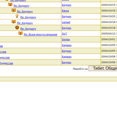
Бедуин
2004/10/15 
Re: Бедуину
Elena
2004/10/19 
Re: Бедуину
Бедуин
2004/10/20 
Re: Бедуину
namad
2004/10/18 
Re: Бедуину
Бедуин
2004/10/18 
Re: Бедуину
SeT
2005/04/13 
Re: Всем присутствующим
Serdar
2004/10/01 
Карман
2004/10/05 
там
Бедуин
2004/10/05 
истам
Карман
2004/10/06 
ддистам
Бедуин
2004/10/06 
-буддистам
Перейти на