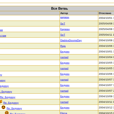
Вся Ветвь
Автор
Отослано
карман
2004/10/01 
SeT
2005/04/08 
Карман
2005/04/08 
там
SeT
2005/04/11 
истам
DiablosDoomsDay
2004/10/08 
Raja
2004/10/06 
Бедуин
2004/10/01 
namad
2004/10/04 
Бедуин
2004/10/05 
namad
2004/10/05 
Бедуин
2004/10/06 
ну
namad
2004/10/07 
уину
Бедуин
2004/10/07 
Бедуину
namad
2004/10/07 
: Бедуину
Бедуин
2004/10/09 
Re: Бедуину
namad
2004/10/11 
Re: Бедуину
Бедуин
2004/10/12 
Re: Бедуину
Elena
2004/10/15 
Re: Бедуину