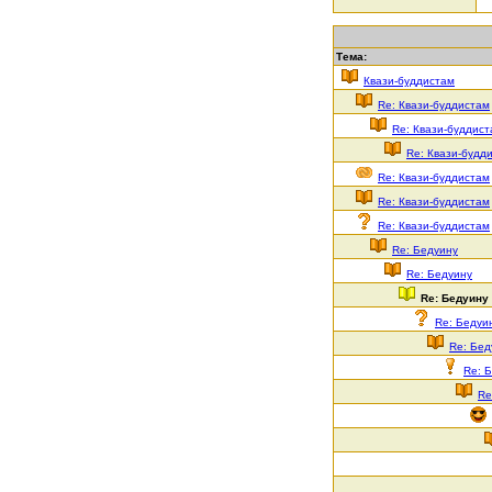
Тема:
Квази-буддистам
Re: Квази-буддистам
Re: Квази-буддис
Re: Квази-будд
Re: Квази-буддистам
Re: Квази-буддистам
Re: Квази-буддистам
Re: Бедуину
Re: Бедуину
Re: Бедуину
Re: Бедуи
Re: Бед
Re: 
Re