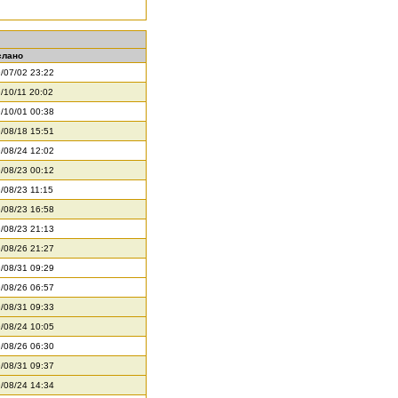
слано
/07/02 23:22
/10/11 20:02
/10/01 00:38
/08/18 15:51
/08/24 12:02
/08/23 00:12
/08/23 11:15
/08/23 16:58
/08/23 21:13
/08/26 21:27
/08/31 09:29
/08/26 06:57
/08/31 09:33
/08/24 10:05
/08/26 06:30
/08/31 09:37
/08/24 14:34