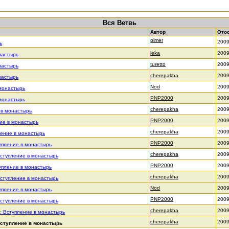
Вся Ветвь
Автор
Ото
olmer
2009
ь
leka
2009
настырь
turetto
2009
настырь
cherepakha
2009
настырь
Nod
2009
 монастырь
PNP2000
2009
 монастырь
cherepakha
2009
 в монастырь
PNP2000
2009
ие в монастырь
cherepakha
2009
ление в монастырь
PNP2000
2009
упление в монастырь
cherepakha
2009
Вступление в монастырь
PNP2000
2009
упление в монастырь
cherepakha
2009
Вступление в монастырь
Nod
2009
упление в монастырь
PNP2000
2009
Вступление в монастырь
cherepakha
2009
: Вступление в монастырь
cherepakha
2009
Вступление в монастырь