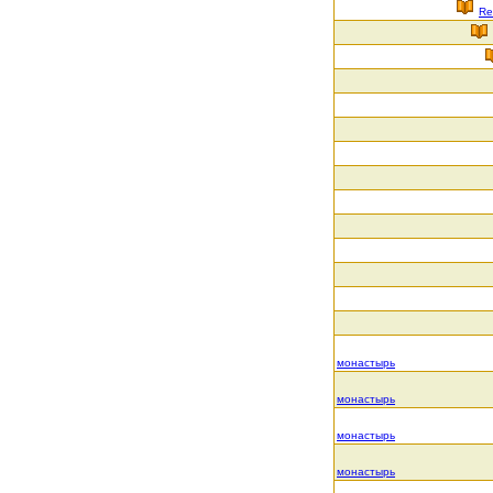
Re
монастырь
монастырь
монастырь
монастырь