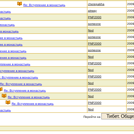
cherepakha
2009
Re: Вступление в монастырь
airway
2009
настырь
PNP2000
2009
настырь
someone
2009
 монастырь
Nod
2009
 в монастырь
someone
2009
ие в монастырь
PNP2000
2009
ие в монастырь
someone
2009
ление в монастырь
Nod
2009
ление в монастырь
PNP2000
2009
упление в монастырь
Nod
2009
Вступление в монастырь
PNP2000
2009
: Вступление в монастырь
Nod
2009
Re: Вступление в монастырь
PNP2000
2009
Re: Вступление в монастырь
Nod
2009
Re: Вступление в монастырь
PNP2000
2009
Re: Вступление в монастырь
Nod
2009
настырь
Перейти на