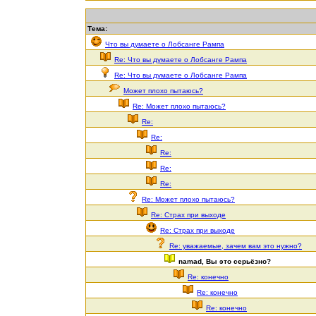
Тема:
Что вы думаете о Лобсанге Рампа
Re: Что вы думаете о Лобсанге Рампа
Re: Что вы думаете о Лобсанге Рампа
Может плохо пытаюсь?
Re: Может плохо пытаюсь?
Re:
Re:
Re:
Re:
Re:
Re: Может плохо пытаюсь?
Re: Страх при выходе
Re: Страх при выходе
Re: уважаемые, зачем вам это нужно?
namad, Вы это серьёзно?
Re: конечно
Re: конечно
Re: конечно