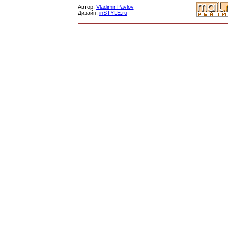
Автор:
Vladimir Pavlov
Дизайн:
inSTYLE.ru