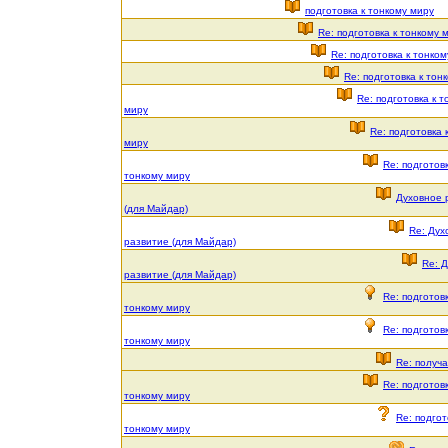
подготовка к тонкому миру
Re: подготовка к тонкому 
Re: подготовка к тонко
Re: подготовка к тон
Re: подготовка к т
миру
Re: подготовка 
миру
Re: подготовк
тонкому миру
Духовное 
(для Майдар)
Re: Дух
развитие (для Майдар)
Re: 
развитие (для Майдар)
Re: подготовк
тонкому миру
Re: подготовк
тонкому миру
Re: получ
Re: подготовк
тонкому миру
Re: подгот
тонкому миру