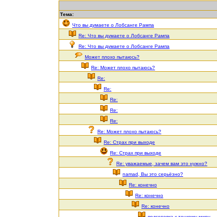
Тема:
Что вы думаете о Лобсанге Рампа
Re: Что вы думаете о Лобсанге Рампа
Re: Что вы думаете о Лобсанге Рампа
Может плохо пытаюсь?
Re: Может плохо пытаюсь?
Re:
Re:
Re:
Re:
Re:
Re: Может плохо пытаюсь?
Re: Страх при выходе
Re: Страх при выходе
Re: уважаемые, зачем вам это нужно?
namad, Вы это серьёзно?
Re: конечно
Re: конечно
Re: конечно
подготовка к тонкому миру