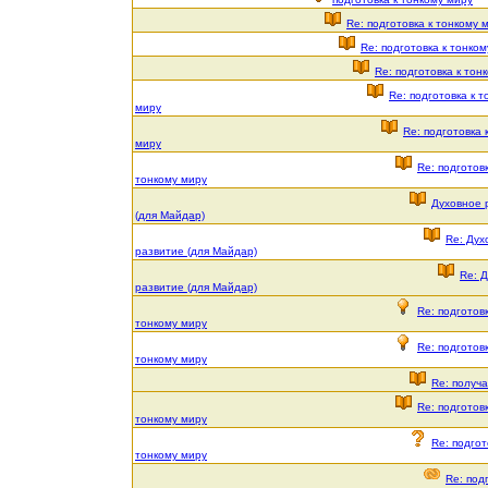
Re: подготовка к тонкому 
Re: подготовка к тонко
Re: подготовка к тон
Re: подготовка к т
миру
Re: подготовка 
миру
Re: подготовк
тонкому миру
Духовное 
(для Майдар)
Re: Дух
развитие (для Майдар)
Re: 
развитие (для Майдар)
Re: подготовк
тонкому миру
Re: подготовк
тонкому миру
Re: получ
Re: подготовк
тонкому миру
Re: подгот
тонкому миру
Re: под