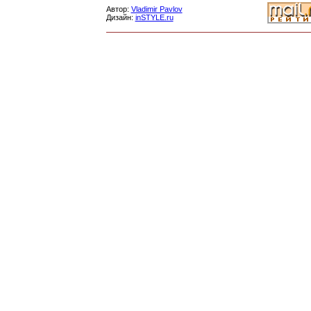
Автор:
Vladimir Pavlov
Дизайн:
inSTYLE.ru