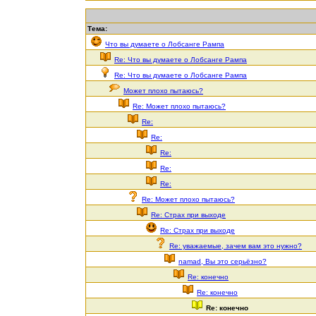
Тема:
Что вы думаете о Лобсанге Рампа
Re: Что вы думаете о Лобсанге Рампа
Re: Что вы думаете о Лобсанге Рампа
Может плохо пытаюсь?
Re: Может плохо пытаюсь?
Re:
Re:
Re:
Re:
Re:
Re: Может плохо пытаюсь?
Re: Страх при выходе
Re: Страх при выходе
Re: уважаемые, зачем вам это нужно?
namad, Вы это серьёзно?
Re: конечно
Re: конечно
Re: конечно