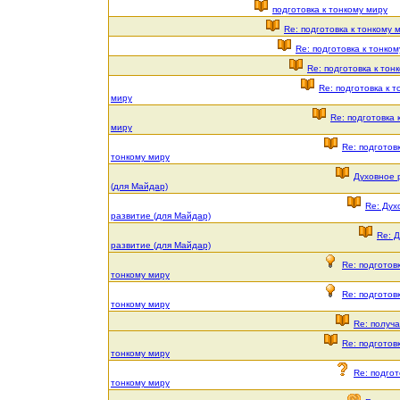
подготовка к тонкому миру
Re: подготовка к тонкому 
Re: подготовка к тонко
Re: подготовка к тон
Re: подготовка к т
миру
Re: подготовка 
миру
Re: подготовк
тонкому миру
Духовное 
(для Майдар)
Re: Дух
развитие (для Майдар)
Re: 
развитие (для Майдар)
Re: подготовк
тонкому миру
Re: подготовк
тонкому миру
Re: получ
Re: подготовк
тонкому миру
Re: подгот
тонкому миру