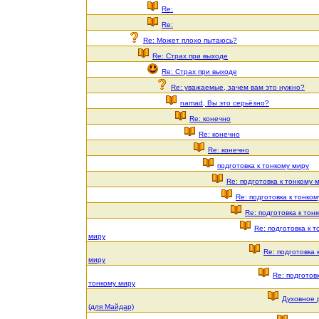
Re:
Re:
Re: Может плохо пытаюсь?
Re: Страх при выходе
Re: Страх при выходе
Re: уважаемые, зачем вам это нужно?
namad, Вы это серьёзно?
Re: конечно
Re: конечно
Re: конечно
подготовка к тонкому миру
Re: подготовка к тонкому 
Re: подготовка к тонко
Re: подготовка к тон
Re: подготовка к т
миру
Re: подготовка 
миру
Re: подготовк
тонкому миру
Духовное 
(для Майдар)