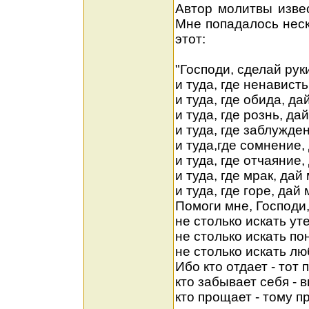
Автор молитвы извес
Мне попадалось неск
этот:
"Господи, сделай ру
и туда, где ненавист
и туда, где обида, д
и туда, где рознь, д
и туда, где заблужде
и туда,где сомнение,
и туда, где отчаяние
и туда, где мрак, дай
и туда, где горе, дай
Помоги мне, Господи
не столько искать ут
не столько искать по
не столько искать лю
Ибо кто отдает - тот 
кто забывает себя - 
кто прощает - тому п