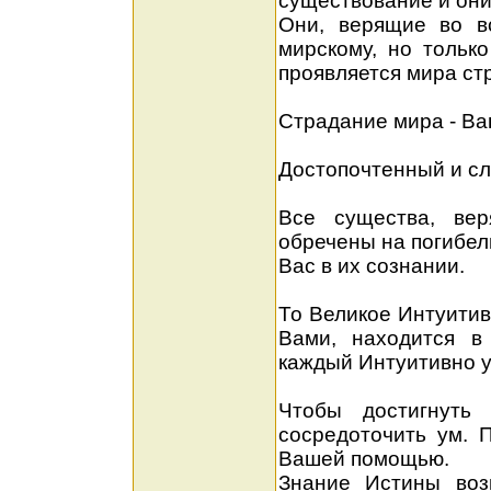
существование и они
Они, верящие во в
мирскому, но тольк
проявляется мира ст
Страдание мира - Ва
Достопочтенный и сл
Все существа, вер
обречены на погибель
Вас в их сознании.
То Великое Интуитив
Вами, находится в
каждый Интуитивно у
Чтобы достигнуть 
сосредоточить ум. 
Вашей помощью.
Знание Истины воз