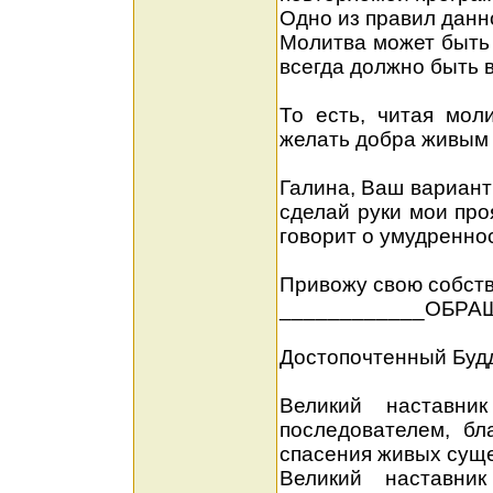
Одно из правил данн
Молитва может быть 
всегда должно быть 
То есть, читая мол
желать добра живым
Галина, Ваш вариант
сделай руки мои про
говорит о умудреннос
Привожу свою собств
____________ОБРА
Достопочтенный Будд
Великий наставни
последователем, б
спасения живых суще
Великий наставни