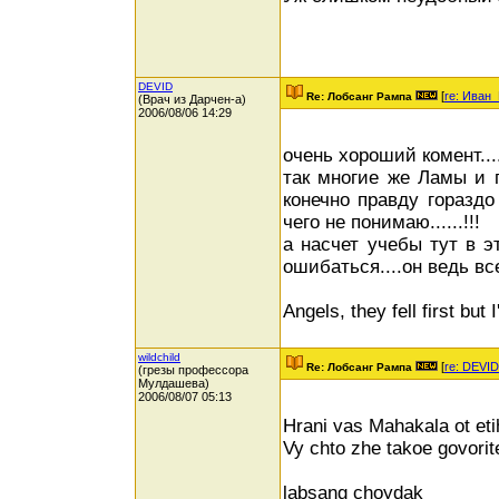
DEVID
[
re: Иван
Re: Лобсанг Рампа
(Врач из Дарчен-а)
2006/08/06 14:29
очень хороший комент...
так многие же Ламы и г
конечно правду гораздо
чего не понимаю......!!!
а насчет учебы тут в э
ошибаться....он ведь все
Angels, they fell first but I
wildchild
[
re: DEVID
Re: Лобсанг Рампа
(грезы профессора
Мулдашева)
2006/08/07 05:13
Hrani vas Mahakala ot etih
Vy chto zhe takoe govorit
labsang choydak