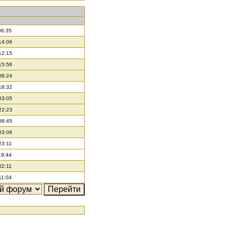
06:35
14:06
12:15
15:56
08:24
18:32
03:05
22:23
08:45
03:06
23:11
19:44
02:11
11:04