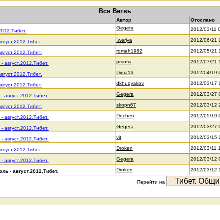
Вся Ветвь
Автор
Отослано
Gegera
2012/03/11 
2012.Тибет.
Iweriya
2012/06/21 
август.2012.Тибет.
romah1982
2012/05/21 
август.2012.Тибет.
prsofia
2012/07/21 
- август.2012.Тибет.
Dima13
2012/04/19 
август.2012.Тибет.
dkhudyakov
2012/03/17 
август.2012.Тибет.
Gegera
2012/03/27 
- август.2012.Тибет.
skopn67
2012/03/12 
август.2012.Тибет.
Dechen
2012/05/19 
- август.2012.Тибет.
Gegera
2012/03/27 
- август.2012.Тибет.
vit
2012/03/15 
- август.2012.Тибет.
Droken
2012/03/11 
август.2012.Тибет.
Gegera
2012/03/12 
- август.2012.Тибет.
Droken
2012/03/12 
ль - август.2012.Тибет.
Перейти на