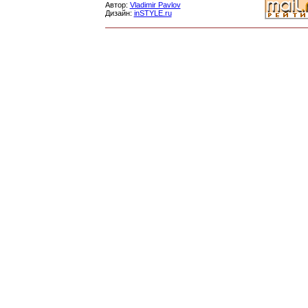
Автор:
Vladimir Pavlov
Дизайн:
inSTYLE.ru