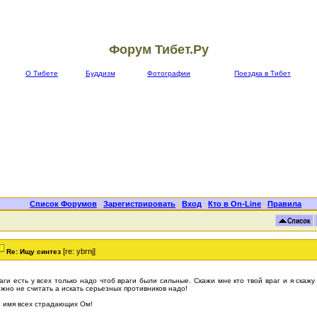
Форум Тибет.Ру
О Тибете
Буддизм
Фотографии
Поездка в Тибет
Список Форумов
|
Зарегистрировать
|
Вход
|
Кто в On-Line
|
Правила
[re: ybrnj]
Re: Ищу синтез
аги есть у всех только надо чтоб враги были сильные. Скажи мне кто твой враг и я скажу
жно не считать а искать серьезных противников надо!
 имя всех страдающих Ом!