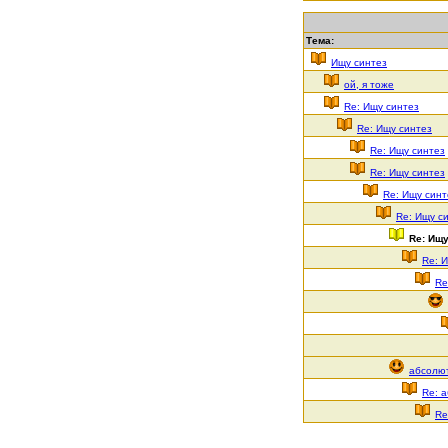
Тема:
Ищу синтез
ой, я тоже
Re: Ищу синтез
Re: Ищу синтез
Re: Ищу синтез
Re: Ищу синтез
Re: Ищу синт
Re: Ищу с
Re: Ищу
Re: 
Re
абсолю
Re: 
Re