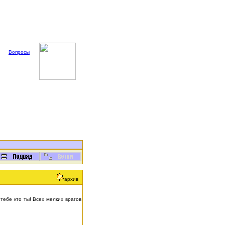
Вопросы
архив
 тебе кто ты! Всех мелких врагов