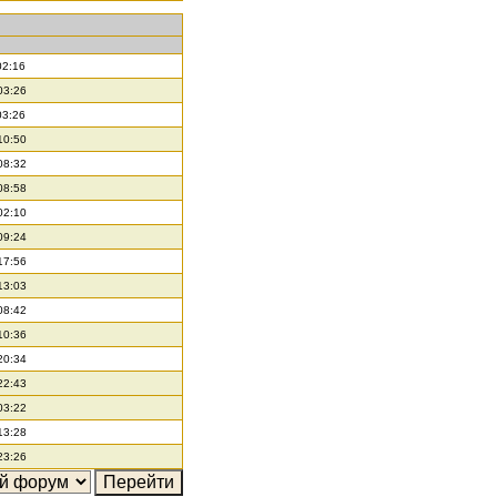
02:16
03:26
03:26
10:50
08:32
08:58
02:10
09:24
17:56
13:03
08:42
10:36
20:34
22:43
03:22
13:28
23:26