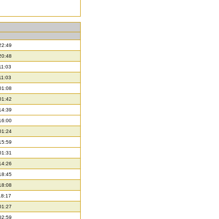
22:49
20:48
11:03
11:03
01:08
01:42
14:39
16:00
01:24
15:59
01:31
14:26
18:45
18:08
18:17
01:27
02:59