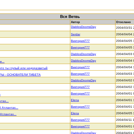
Вся Ветвь
Автор
Отослано
DiablosDoomsDay
2004/03/31 
Serdar
2004/04/04 
Виктория777
2004/04/05 
Виктория777
2004/04/05 
DiablosDoomsDay
2004/04/03 
DiablosDoomsDay
2004/04/04 
...
Виктория777
2004/04/04 
 что ты глупый или недоразвитый
Виктория777
2004/04/03 
РЫ - ОСНОВАТЕЛИ ТИБЕТА
DiablosDoomsDay
2004/04/02 
Виктория777
2004/04/02 
Виктория777
2004/04/01 
е
Elena
2004/04/01 
тах...
Виктория777
2004/04/01 
б Атлантах...
Elena
2004/04/05 
Атлантах...
Виктория777
2004/04/11 
Виктория777
2004/04/01 
DiablosDoomsDay
2004/04/01 