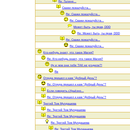
Re: Галине...
Скажи пожалуйста...
Re: Скажи пожалуйста...
Re: Скажи пожалуйста...
Может быть, ты прав, DDD
Re: Может быть, ты прав, DDD
Re: Скажи пожалуйста...
Re: Скажи пожалуйста...
Кто-нибудь знает, что такое Магия?
Re: Кто-нибудь знает, что такое Магия?
Ну и чем они тебе ТАК не угодили?!
Re
Откуда пришел к нам "Добрый День"?
Re: Откуда пришел к нам "Добрый День"?
Если говорить сУрьёзно...
Re: Откуда пришел к нам "Добрый День"?
Третий Том Мулдашева
Re: Третий Том Мулдашева
Re: Третий Том Мулдашева
Re: Третий Том Мулдашева
Re: Третий Том Мулдашева