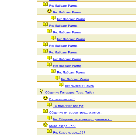
Re: Лабсанг Рампа
Re: Лабсанг Рампа
Re: Лабсанг Рампа
Re: Лабсанг Рампа
Re: Лабсанг Рампа
Re: Лабсанг Рампа
Re: Лабсанг Рампа
Re: Лабсанг Рампа
Re: Лабсанг Рампа
Re: Лабсанг Рампа
Re: Лабсанг Рампа
Re: Лабсанг Рампа
Re: ЛОбсанг Рампа
Общение Питерцев. Тема: Тибет
И совсем не так!!!
Ты мальчик и все тут
Общение питерцев продолжается...
Re: Общение питерцев продолжается...
Какое озеро...???
Re: Какое озеро...???