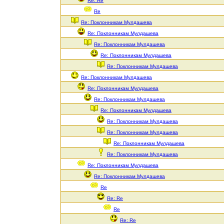
Re: Re
Re
Re: Поклонникам Мулдашева
Re: Поклонникам Мулдашева
Re: Поклонникам Мулдашева
Re: Поклонникам Мулдашева
Re: Поклонникам Мулдашева
Re: Поклонникам Мулдашева
Re: Поклонникам Мулдашева
Re: Поклонникам Мулдашева
Re: Поклонникам Мулдашева
Re: Поклонникам Мулдашева
Re: Поклонникам Мулдашева
Re: Поклонникам Мулдашева
Re: Поклонникам Мулдашева
Re: Поклонникам Мулдашева
Re: Поклонникам Мулдашева
Re
Re: Re
Re
Re: Re