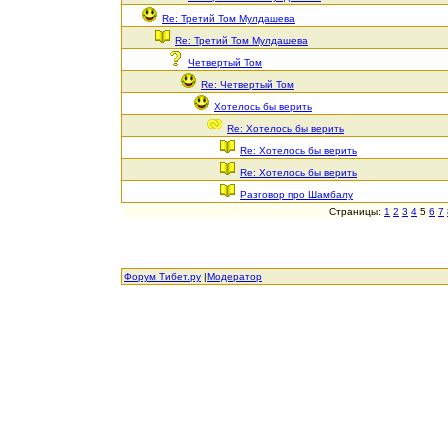
Re: Третий Том Мулдашева
Re: Третий Том Мулдашева
Четвертый Том
Re: Четвертый Том
Хотелось бы верить
Re: Хотелось бы верить
Re: Хотелось бы верить
Re: Хотелось бы верить
Разговор про Шамбалу
Страницы:
1
2
3
4
5
6
7
Форум Тибет.ру
|
Модератор