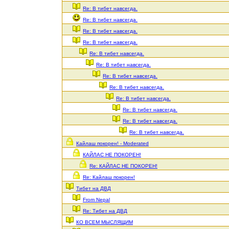
Re: В тибет навсегда.
Re: В тибет навсегда.
Re: В тибет навсегда.
Re: В тибет навсегда.
Re: В тибет навсегда.
Re: В тибет навсегда.
Re: В тибет навсегда.
Re: В тибет навсегда.
Re: В тибет навсегда.
Re: В тибет навсегда.
Re: В тибет навсегда.
Re: В тибет навсегда.
Кайлаш покорен! - Moderated
КАЙЛАС НЕ ПОКОРЕН!
Re: КАЙЛАС НЕ ПОКОРЕН!
Re: Кайлаш покорен!
Тибет на ДВД
From Nepal
Re: Тибет на ДВД
КО ВСЕМ МЫСЛЯЩИМ