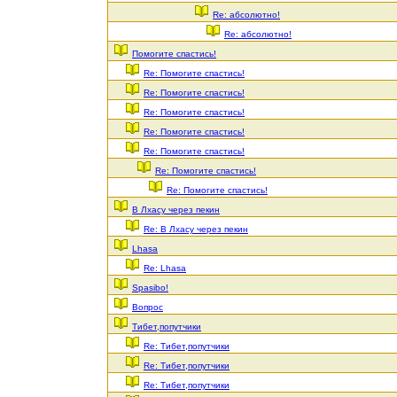
Re: абсолютно!
Re: абсолютно!
Помогите спастись!
Re: Помогите спастись!
Re: Помогите спастись!
Re: Помогите спастись!
Re: Помогите спастись!
Re: Помогите спастись!
Re: Помогите спастись!
Re: Помогите спастись!
В Лхасу через пекин
Re: В Лхасу через пекин
Lhasa
Re: Lhasa
Spasibo!
Вопрос
Тибет,попутчики
Re: Тибет,попутчики
Re: Тибет,попутчики
Re: Тибет,попутчики