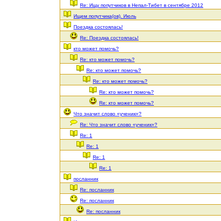
Re: Ищу попутчиков в Непал-Тибет в сентябре 2012
Ищем попутчика(ов). Июль
Поездка состоялась!
Re: Поездка состоялась!
кто может помочь?
Re: кто может помочь?
Re: кто может помочь?
Re: кто может помочь?
Re: кто может помочь?
Re: кто может помочь?
Что значит слово «ученик»?
Re: Что значит слово «ученик»?
Re: 1
Re: 1
Re: 1
Re: 1
посланник
Re: посланник
Re: посланник
Re: посланник