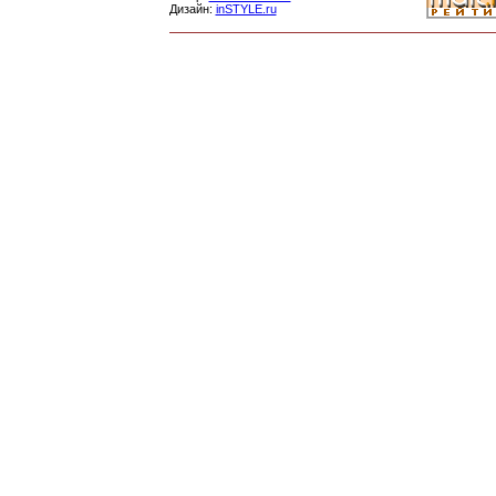
Дизайн:
inSTYLE.ru