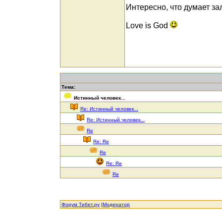
Интересно, что думает за
Love is God
Тема:
Истинный человек...
Re: Истинный человек...
Re: Истинный человек...
Re
Re: Re
Re
Re: Re
Re
Форум Тибет.ру
|
Модератор