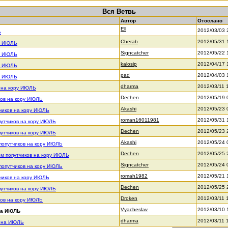
Вся Ветвь
Автор
Отослано
Ell
2012/03/03 
Ь
Cherab
2012/05/31 
на ИЮЛЬ
Signcatcher
2012/05/22 
на ИЮЛЬ
kalosip
2012/04/17 
на ИЮЛЬ
pad
2012/04/03 
на ИЮЛЬ
dharma
2012/03/11 
 на кору ИЮЛЬ
Dechen
2012/05/19 
ков на кору ИЮЛЬ
Akashi
2012/05/23 
чиков на кору ИЮЛЬ
roman16011981
2012/05/31 
путчиков на кору ИЮЛЬ
Dechen
2012/05/23 
путчиков на кору ИЮЛЬ
Akashi
2012/05/24 
попутчиков на кору ИЮЛЬ
Dechen
2012/05/25 
м попутчиков на кору ИЮЛЬ
Signcatcher
2012/05/24 
попутчиков на кору ИЮЛЬ
romah1982
2012/05/21 
чиков на кору ИЮЛЬ
Dechen
2012/05/25 
путчиков на кору ИЮЛЬ
Droken
2012/03/11 
ков на кору ИЮЛЬ
Vyacheslav
2012/03/10 
на ИЮЛЬ
dharma
2012/03/11 
а на ИЮЛЬ