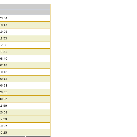
23:34
18:47
19:05
11:53
17:50
19:21
08:49
07:18
19:16
20:13
06:23
20:35
00:25
11:59
20:08
19:29
19:26
19:25