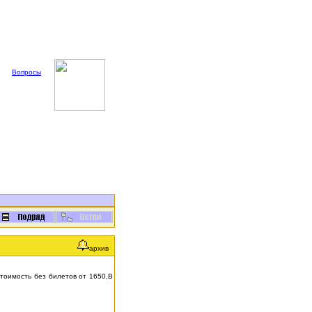
Вопросы
архив
стоимость без билетов от 1650,В