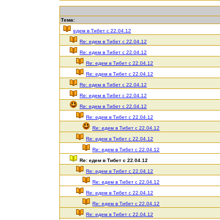
Тема:
едем в Тибет с 22.04.12
Re: едем в Тибет с 22.04.12
Re: едем в Тибет с 22.04.12
Re: едем в Тибет с 22.04.12
Re: едем в Тибет с 22.04.12
Re: едем в Тибет с 22.04.12
Re: едем в Тибет с 22.04.12
Re: едем в Тибет с 22.04.12
Re: едем в Тибет с 22.04.12
Re: едем в Тибет с 22.04.12
Re: едем в Тибет с 22.04.12
Re: едем в Тибет с 22.04.12
Re: едем в Тибет с 22.04.12
Re: едем в Тибет с 22.04.12
Re: едем в Тибет с 22.04.12
Re: едем в Тибет с 22.04.12
Re: едем в Тибет с 22.04.12
Re: едем в Тибет с 22.04.12