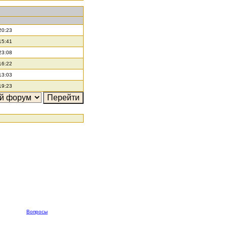
20:23
15:41
23:08
16:22
13:03
19:23
Вопросы