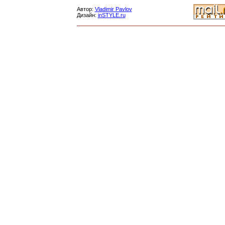
Автор:
Vladimir Pavlov
Дизайн:
inSTYLE.ru