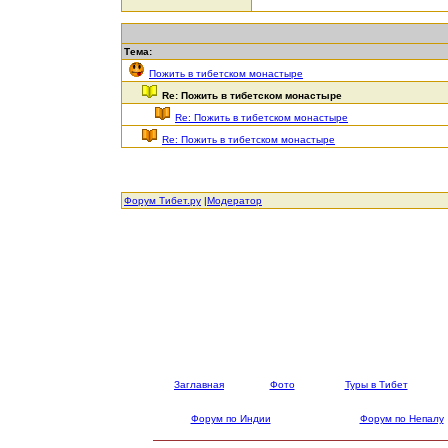
Тема:
Пожить в тибетском монастыре
Re: Пожить в тибетском монастыре
Re: Пожить в тибетском монастыре
Re: Пожить в тибетском монастыре
Форум Тибет.ру
|
Модератор
Заглавная
Фото
Туры в Тибет
Форум по Индии
Форум по Непалу