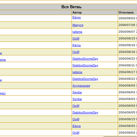
Вся Ветвь
Автор
Отослано
Elena
2004/06/03 
Маруся
2006/07/28 
talisma
2004/06/07 
OoM
2004/06/15 
Elena
2004/06/18 
OoM
2004/06/18 
лы
DiablosDoomsDay
2004/06/22 
силы
DiablosDoomsDay
2004/06/11 
talisma
2004/06/17 
DiablosDoomsDay
2004/06/22 
лы
Астральная
2004/06/03 
Serdar
2004/06/03 
вует
Serdar
2004/06/03 
OoM
2004/06/03 
DiablosDoomsDay
2004/06/05 
OoM
2004/06/15 
Elena
2004/06/03 
OoM
2004/06/03 