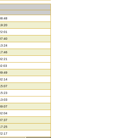
08:48
19:20
22:01
07:40
13:24
17:46
02:21
02:03
09:49
02:14
15:07
15:23
13:03
09:07
02:04
07:37
17:25
22:17