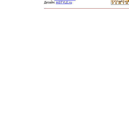
Дизайн:
inSTYLE.ru