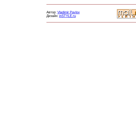
Автор:
Vladimir Pavlov
Дизайн:
inSTYLE.ru