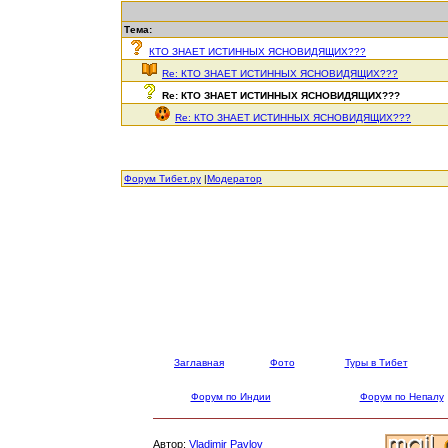
Тема:
КТО ЗНАЕТ ИСТИННЫХ ЯСНОВИДЯЩИХ???
Re: КТО ЗНАЕТ ИСТИННЫХ ЯСНОВИДЯЩИХ???
Re: КТО ЗНАЕТ ИСТИННЫХ ЯСНОВИДЯЩИХ???
Re: КТО ЗНАЕТ ИСТИННЫХ ЯСНОВИДЯЩИХ???
Форум Тибет.ру
|
Модератор
Заглавная
Фото
Туры в Тибет
Форум по Индии
Форум по Непалу
Автор:
Vladimir Pavlov