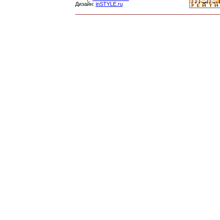
Дизайн:
inSTYLE.ru