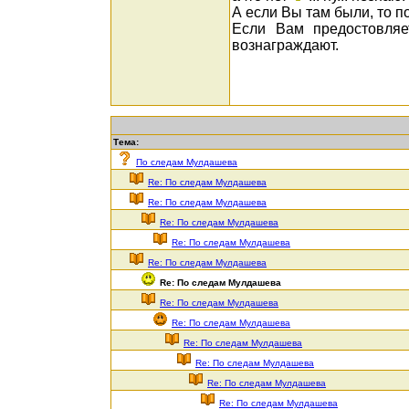
А если Вы там были, то п
Если Вам предостовляе
вознаграждают.
Тема:
По следам Мулдашева
Re: По следам Мулдашева
Re: По следам Мулдашева
Re: По следам Мулдашева
Re: По следам Мулдашева
Re: По следам Мулдашева
Re: По следам Мулдашева
Re: По следам Мулдашева
Re: По следам Мулдашева
Re: По следам Мулдашева
Re: По следам Мулдашева
Re: По следам Мулдашева
Re: По следам Мулдашева