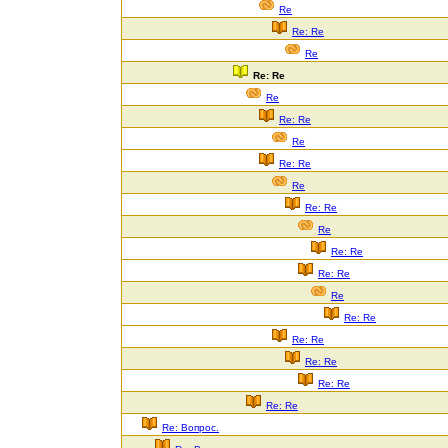
Re
Re: Re
Re
Re: Re
Re
Re: Re
Re
Re: Re
Re
Re: Re
Re
Re: Re
Re: Re
Re
Re: Re
Re: Re
Re: Re
Re: Re
Re: Re
Re: Вопрос.