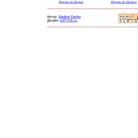
Форум по Индии
Форум по Непалу
Автор:
Vladimir Pavlov
Дизайн:
inSTYLE.ru