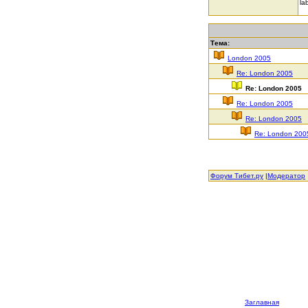
la
Тема:
London 2005
Re: London 2005
Re: London 2005
Re: London 2005
Re: London 2005
Re: London 200
Форум Тибет.ру
|
Модератор
Заглавная