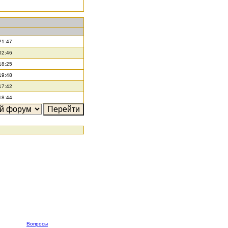
21:47
02:46
18:25
19:48
17:42
18:44
Вопросы