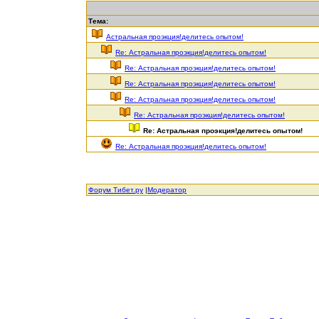
Тема:
Астральная проэкция!делитесь опытом!
Re: Астральная проэкция!делитесь опытом!
Re: Астральная проэкция!делитесь опытом!
Re: Астральная проэкция!делитесь опытом!
Re: Астральная проэкция!делитесь опытом!
Re: Астральная проэкция!делитесь опытом!
Re: Астральная проэкция!делитесь опытом!
Re: Астральная проэкция!делитесь опытом!
Форум Тибет.ру
|
Модератор