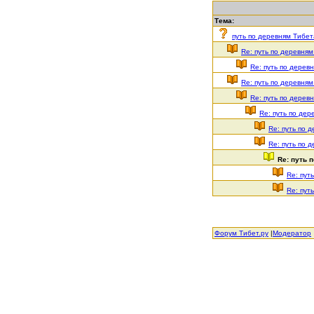
Тема:
путь по деревням Тибет
Re: путь по деревня
Re: путь по дерев
Re: путь по деревня
Re: путь по дерев
Re: путь по де
Re: путь по 
Re: путь по 
Re: путь 
Re: пут
Re: пут
Форум Тибет.ру
|
Модератор