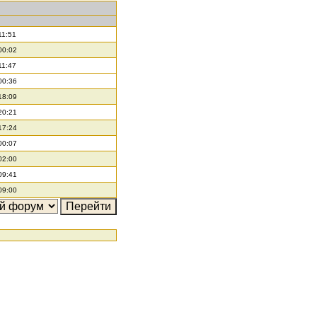
11:51
00:02
11:47
00:36
18:09
20:21
17:24
00:07
02:00
09:41
09:00