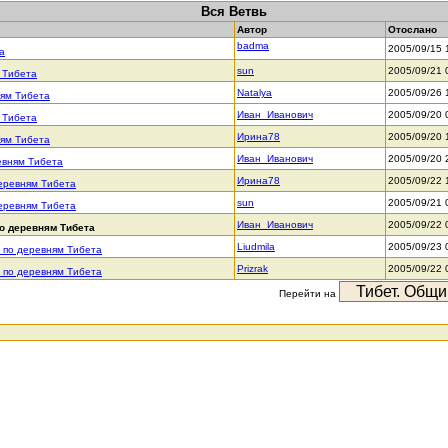
Вся Ветвь
Автор
Отослано
badma
2005/09/15 
а
sun
2005/09/21 
м Тибета
Natalya
2005/09/26 
ням Тибета
Иван_Иванович
2005/09/20 
м Тибета
Ирина78
2005/09/20 
ням Тибета
Иван_Иванович
2005/09/20 
ревням Тибета
Ирина78
2005/09/22 
деревням Тибета
sun
2005/09/21 
деревням Тибета
Иван_Иванович
2005/09/22 
по деревням Тибета
Liudmila
2005/09/23 
ь по деревням Тибета
Prizrak
2005/09/22 
ь по деревням Тибета
Перейти на