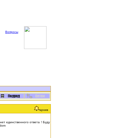
Вопросы
архив
 нет единственного ответа ! Буду
7dom