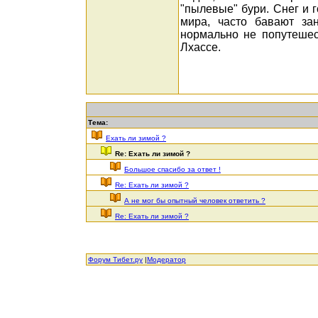
"пылевые" бури. Снег и 
мира, часто бавают за
нормально не попутешес
Лхассе.
Тема:
Ехать ли зимой ?
Re: Ехать ли зимой ?
Большое спасибо за ответ !
Re: Ехать ли зимой ?
А не мог бы опытный человек ответить ?
Re: Ехать ли зимой ?
Форум Тибет.ру
|
Модератор