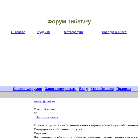
Форум Тибет.Ру
О Тибете
Буддизм
Фотографии
Поездка в Тибет
Список Форумов
|
Зарегистрировать
|
Вход
|
Кто в On-Line
|
Правила
setsar@mail.ru
Озеро Ракшас
64
Проголосовать
Кривой и хромой слабоумный заика - чернорабочий при собственн
Созерцание собственного пупка
Саратов
Достоверно о себе могу сообщить лишь одно: единственно в чем к