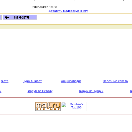
2005/03/16 19:38
Добавить в адресную книгу
|
Фото
Туры в Тибет
Энциклопедия
Полезные советы
и
Форум по Непалу
Форум по Турции
Ф