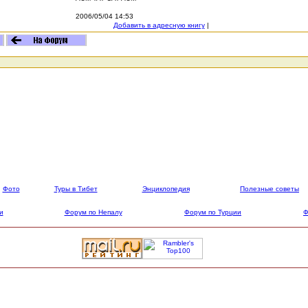
2006/05/04 14:53
Добавить в адресную книгу
|
Фото
Туры в Тибет
Энциклопедия
Полезные советы
и
Форум по Непалу
Форум по Турции
Ф