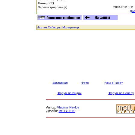
Номер ICQ
Зарегистрирован(а)
2004/01/15 11
Доб
Форум Тибет.ру
|
Модератор
Заглавная
Фото
Туры в Тибет
Форум по Индии
Форум по Непалу
Автор:
Vladimir Pavlov
Дизайн:
inSTYLE.ru