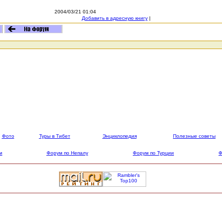
2004/03/21 01:04
Добавить в адресную книгу
|
Фото
Туры в Тибет
Энциклопедия
Полезные советы
и
Форум по Непалу
Форум по Турции
Ф