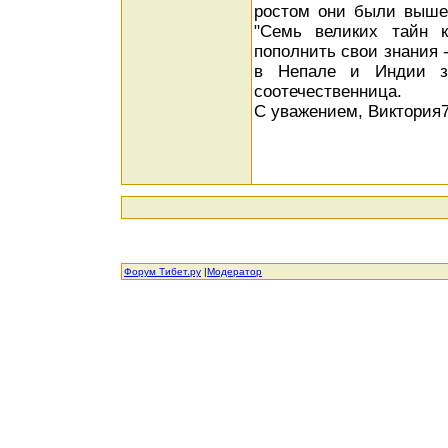
ростом они были выше...
"Семь великих тайн к
пополнить свои знания -
в Непале и Индии з
соотечественница.
С уважением, Виктория
Форум Тибет.ру
|
Модератор