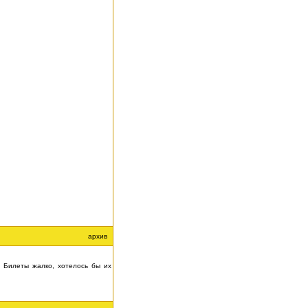
архив
. Билеты жалко, хотелось бы их