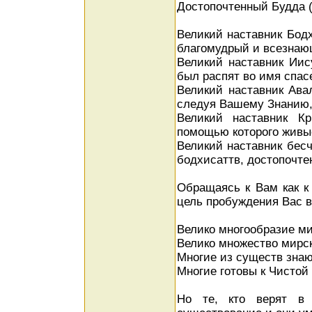
Достопочтенный Будда (
Великий наставник Бод
благомудрый и всезнаю
Великий наставник Ии
был распят во имя спас
Великий наставник Ава
следуя Вашему Знанию,
Великий наставник К
помощью которого живые
Великий наставник бес
бодхисаттв, достопочте
Обращаясь к Вам как 
цель пробуждения Вас в
Велико многообразие ми
Велико множество мирс
Многие из существ знаю
Многие готовы к Чистой
Но те, кто верят в 