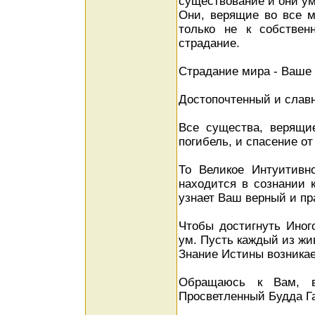
существование и они ум
Они, верящие во все м
только не к собстве
страдание.
Страдание мира - Ваше 
Достопочтенный и слав
Все существа, верящи
погибель, и спасение от
То Великое Интуитивн
находится в сознании 
узнает Ваш верный и пр
Чтобы достигнуть Иног
ум. Пусть каждый из ж
Знание Истины возникае
Обращаюсь к Вам, в
Просветленный Будда Г