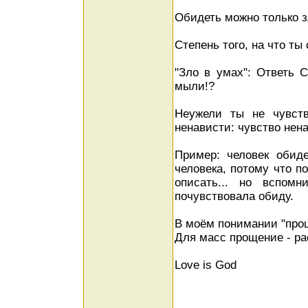
Обидеть можно только з
Степень того, на что ты
"Зло в умах": Ответь 
мыли!?
Неужели ты не чувст
ненависти: чувство нена
Пример: человек обид
человека, потому что п
описать... но вспом
почувствовала обиду.
В моём понимании "прощ
Для масс прощение - ра
Love is God