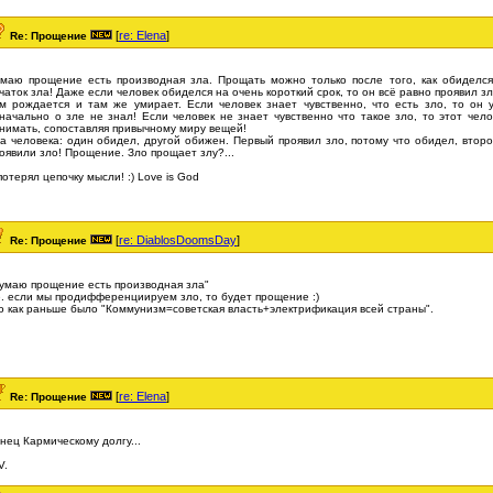
[
re: Elena
]
Re: Прощение
маю прощение есть производная зла. Прощать можно только после того, как обиделся
чаток зла! Даже если человек обиделся на очень короткий срок, то он всё равно проявил зло
м рождается и там же умирает. Если человек знает чувственно, что есть зло, то он
начально о зле не знал! Если человек не знает чувственно что такое зло, то этот чело
нимать, сопоставляя привычному миру вещей!
а человека: один обидел, другой обижен. Первый проявил зло, потому что обидел, втор
оявили зло! Прощение. Зло прощает злу?...
.потерял цепочку мысли! :) Love is God
[
re: DiablosDoomsDay
]
Re: Прощение
умаю прощение есть производная зла"
е. если мы продифференциируем зло, то будет прощение :)
о как раньше было "Коммунизм=советская власть+электрификация всей страны".
[
re: Elena
]
Re: Прощение
нец Кармическому долгу...
V.