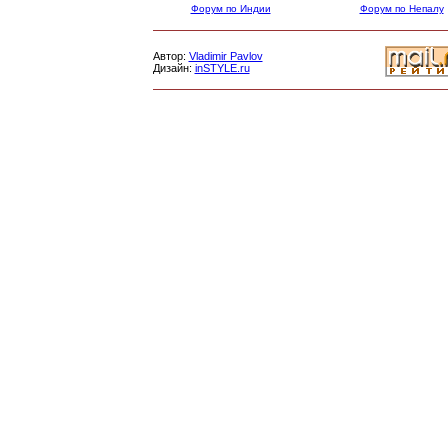
Форум по Индии
Форум по Непалу
Автор:
Vladimir Pavlov
Дизайн:
inSTYLE.ru