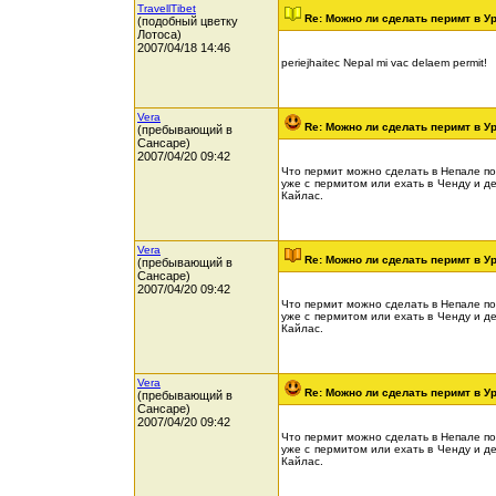
TravellTibet
Re: Можно ли сделать перимт в У
(подобный цветку
Лотоса)
2007/04/18 14:46
periejhaitec Nepal mi vac delaem permit!
Vera
Re: Можно ли сделать перимт в У
(пребывающий в
Сансаре)
2007/04/20 09:42
Что пермит можно сделать в Непале по
уже с пермитом или ехать в Ченду и де
Кайлас.
Vera
Re: Можно ли сделать перимт в У
(пребывающий в
Сансаре)
2007/04/20 09:42
Что пермит можно сделать в Непале по
уже с пермитом или ехать в Ченду и де
Кайлас.
Vera
Re: Можно ли сделать перимт в У
(пребывающий в
Сансаре)
2007/04/20 09:42
Что пермит можно сделать в Непале по
уже с пермитом или ехать в Ченду и де
Кайлас.