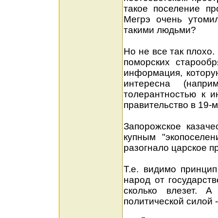
такое поселение п
Мегрэ очень утомил
такими людьми?
Но не все так плохо
поморских старообр
информация, которую
интересна (напр
толерантностью к и
правительство в 19-м
Запорожское казаче
купным "экопоселен
разогнало царское п
Т.е. видимо принцип
народ от государств
сколько влезет. А
политической силой 