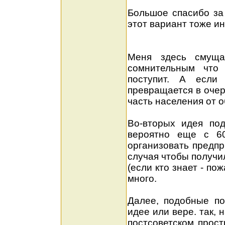
Большое спасибо за
этот вариант тоже и
Меня здесь смуща
сомнительным что
поступит. А если
превращается в очер
часть населения от 
Во-вторых идея под
вероятно еще с 60
организовать предпр
случая чтобы получи
(если кто знает - п
много.
Далее, подобные по
идее или вере. так,
постсоветском прост