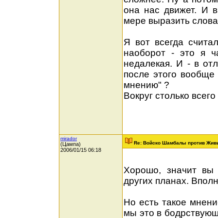
она нас движет. И 
мере выразить слова
Я вот всегда счита
наоборот - это я ч
недалекая. И - в от
после этого вообще 
мнению" ?
Вокруг столько всег
mirador
Re: Войско Шамбалы против Жив
(Цампа)
2006/01/15 06:18
Хорошо, значит вы 
других планах. Впол
Но есть такое мнени
мы это в бодрствующ