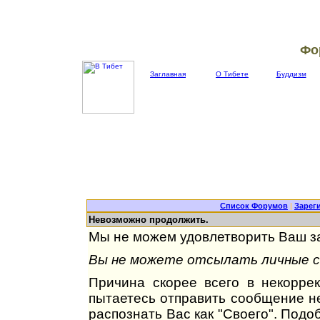
Фо
Заглавная
О Тибете
Буддизм
Список Форумов
|
Зарег
Невозможно продолжить.
Мы не можем удовлетворить Ваш за
Вы не можете отсылать личные со
Причина скорее всего в некорре
пытаетесь отправить сообщение не
распознать Вас как "Своего". Под