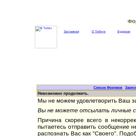
Фо
Заглавная
О Тибете
Буддизм
Список Форумов
|
Зарег
Невозможно продолжить.
Мы не можем удовлетворить Ваш за
Вы не можете отсылать личные со
Причина скорее всего в некорре
пытаетесь отправить сообщение не
распознать Вас как "Своего". Под